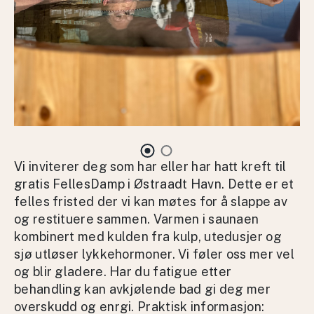
Vi inviterer deg som har eller har hatt kreft til
gratis FellesDamp i Østraadt Havn. Dette er et
felles fristed der vi kan møtes for å slappe av
og restituere sammen. Varmen i saunaen
kombinert med kulden fra kulp, utedusjer og
sjø utløser lykkehormoner. Vi føler oss mer vel
og blir gladere. Har du fatigue etter
behandling kan avkjølende bad gi deg mer
overskudd og enrgi. Praktisk informasjon: