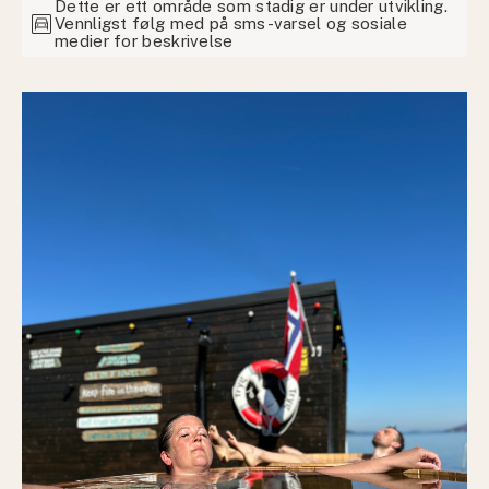
Dette er ett område som stadig er under utvikling.
garage
Vennligst følg med på sms-varsel og sosiale
medier for beskrivelse