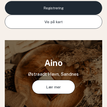
Registrering
Vis på kart
Aino
Østraadt Havn, Sandnes
Lær mer