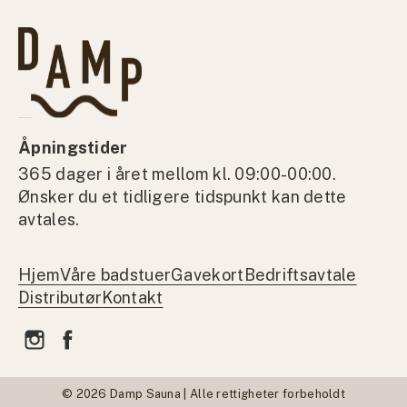
Åpningstider
365 dager i året mellom kl. 09:00-00:00.
Ønsker du et tidligere tidspunkt kan dette
avtales.
Hjem
Våre badstuer
Gavekort
Bedriftsavtale
Distributør
Kontakt
© 2026 Damp Sauna | Alle rettigheter forbeholdt