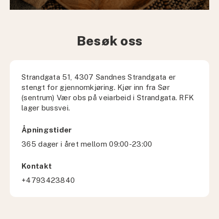
Besøk oss
Strandgata 51, 4307 Sandnes Strandgata er
stengt for gjennomkjøring. Kjør inn fra Sør
(sentrum) Vær obs på veiarbeid i Strandgata. RFK
lager bussvei.
Åpningstider
365 dager i året mellom 09:00-23:00
Kontakt
+4793423840