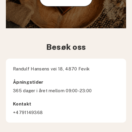
Besøk oss
Randulf Hansens vei 18, 4870 Fevik
Åpningstider
365 dager i året mellom 09:00-23:00
Kontakt
+4791149368