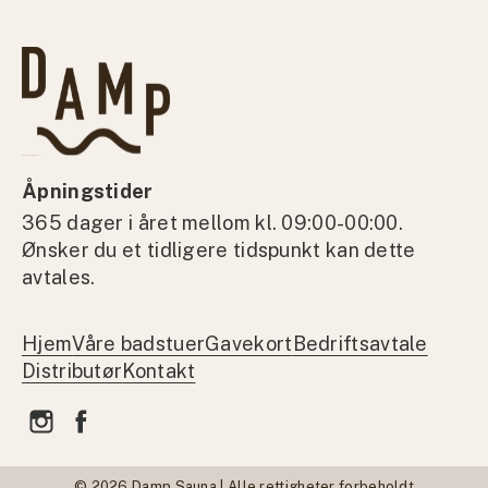
Åpningstider
365 dager i året mellom kl. 09:00-00:00.
Ønsker du et tidligere tidspunkt kan dette
avtales.
Hjem
Våre badstuer
Gavekort
Bedriftsavtale
Distributør
Kontakt
© 2026 Damp Sauna | Alle rettigheter forbeholdt