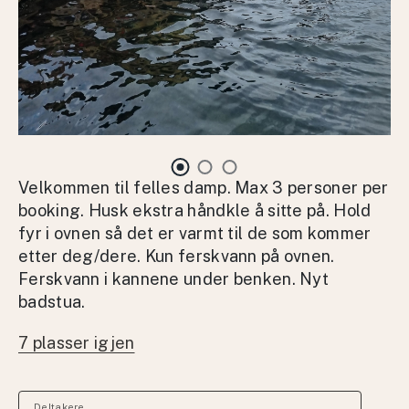
Velkommen til felles damp. Max 3 personer per
booking. Husk ekstra håndkle å sitte på. Hold
fyr i ovnen så det er varmt til de som kommer
etter deg/dere. Kun ferskvann på ovnen.
Ferskvann i kannene under benken. Nyt
badstua.
7 plasser igjen
Deltakere