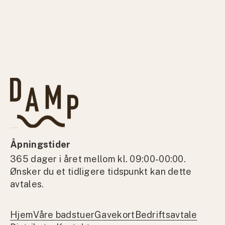
Åpningstider
365 dager i året mellom kl. 09:00-00:00.
Ønsker du et tidligere tidspunkt kan dette
avtales.
Hjem
Våre badstuer
Gavekort
Bedriftsavtale