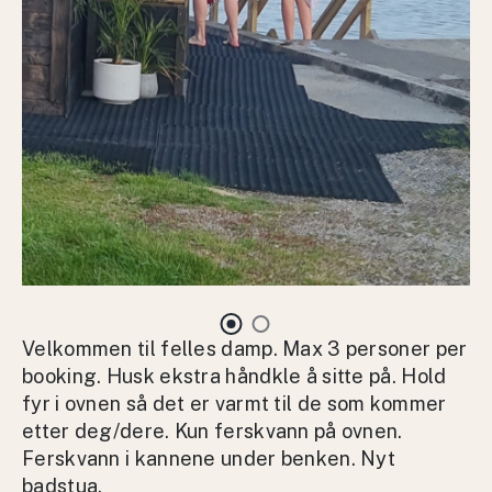
Velkommen til felles damp. Max 3 personer per
booking. Husk ekstra håndkle å sitte på. Hold
fyr i ovnen så det er varmt til de som kommer
etter deg/dere. Kun ferskvann på ovnen.
Ferskvann i kannene under benken. Nyt
badstua.