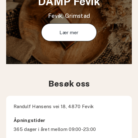
DAMP Fevik
Fevik, Grimstad
Lær mer
Besøk oss
Randulf Hansens vei 18, 4870 Fevik
Åpningstider
365 dager i året mellom 09:00-23:00