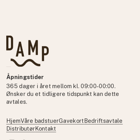
Åpningstider
365 dager i året mellom kl. 09:00-00:00.
Ønsker du et tidligere tidspunkt kan dette
avtales.
Hjem
Våre badstuer
Gavekort
Bedriftsavtale
Distributør
Kontakt