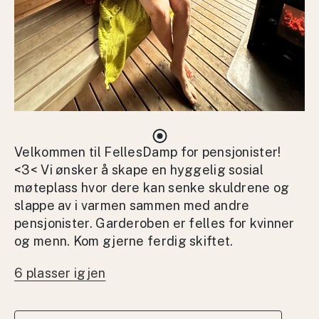
Velkommen til FellesDamp for pensjonister!
<3< Vi ønsker å skape en hyggelig sosial
møteplass hvor dere kan senke skuldrene og
slappe av i varmen sammen med andre
pensjonister. Garderoben er felles for kvinner
og menn. Kom gjerne ferdig skiftet.
6 plasser igjen