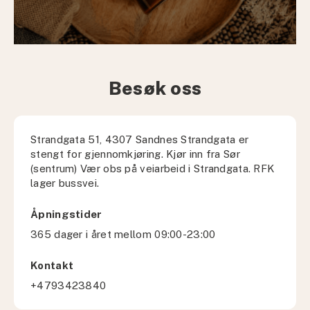
Besøk oss
Strandgata 51, 4307 Sandnes Strandgata er
stengt for gjennomkjøring. Kjør inn fra Sør
(sentrum) Vær obs på veiarbeid i Strandgata. RFK
lager bussvei.
Åpningstider
365 dager i året mellom 09:00-23:00
Kontakt
+4793423840