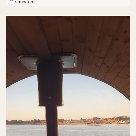
saunaen