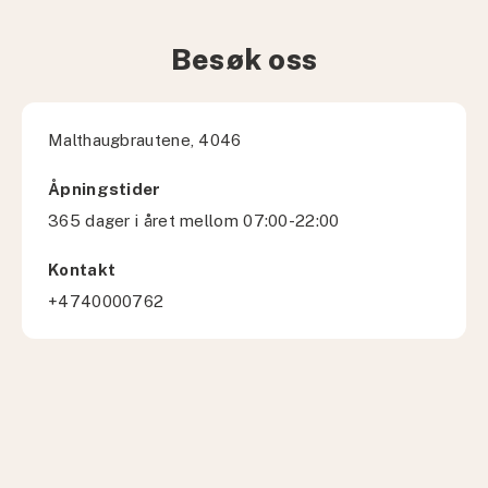
Besøk oss
Malthaugbrautene, 4046
Åpningstider
365 dager i året mellom 07:00-22:00
Kontakt
+4740000762