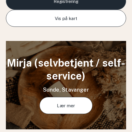
Registrering
Vis på kart
Mirja (selvbetjent / self-
service)
Sunde, Stavanger
Lær mer