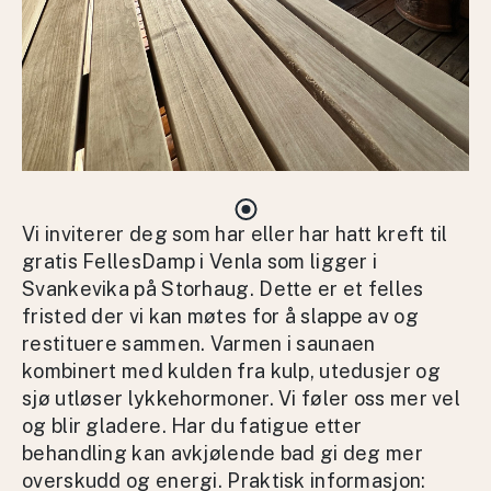
Vi inviterer deg som har eller har hatt kreft til
gratis FellesDamp i Venla som ligger i
Svankevika på Storhaug. Dette er et felles
fristed der vi kan møtes for å slappe av og
restituere sammen. Varmen i saunaen
kombinert med kulden fra kulp, utedusjer og
sjø utløser lykkehormoner. Vi føler oss mer vel
og blir gladere. Har du fatigue etter
behandling kan avkjølende bad gi deg mer
overskudd og energi. Praktisk informasjon: