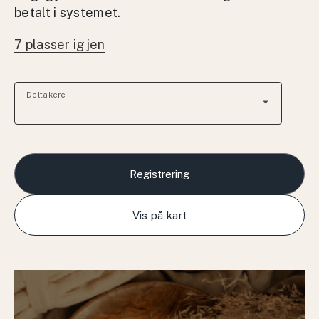
betalt i systemet.
7 plasser igjen
Deltakere
arrow_drop_down
Registrering
Vis på kart