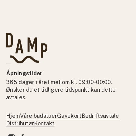
Åpningstider
365 dager i året mellom kl. 09:00-00:00.
Ønsker du et tidligere tidspunkt kan dette
avtales.
Hjem
Våre badstuer
Gavekort
Bedriftsavtale
Distributør
Kontakt