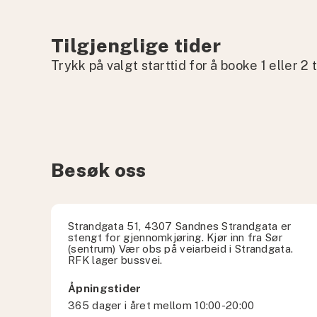
Tilgjenglige tider
Trykk på valgt starttid for å booke 1 eller 2 
Besøk oss
Strandgata 51, 4307 Sandnes Strandgata er
stengt for gjennomkjøring. Kjør inn fra Sør
(sentrum) Vær obs på veiarbeid i Strandgata.
RFK lager bussvei.
Åpningstider
365 dager i året mellom 10:00-20:00