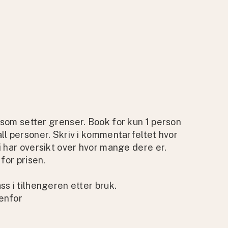
 som setter grenser. Book for kun 1 person
ll personer. Skriv i kommentarfeltet hvor
i har oversikt over hvor mange dere er.
 for prisen.
ss i tilhengeren etter bruk.
enfor